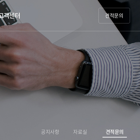
고객센터
견적문의
공지사항
자료실
견적문의