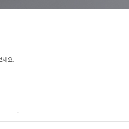
보세요.
-