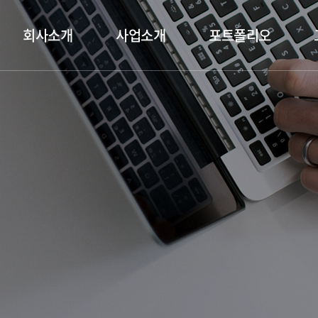
회사소개
사업소개
포트폴리오