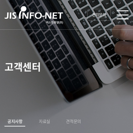
견적문의
고객센터
공지사항
자료실
견적문의