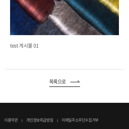
test 게시물 01
목록으로
이용약관
개인정보취급방침
이메일주소무단수집거부